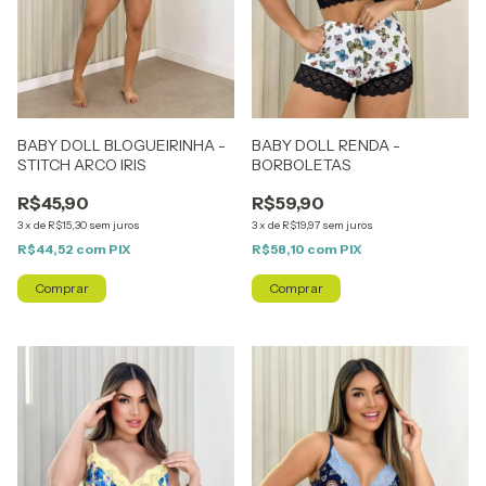
BABY DOLL BLOGUEIRINHA -
BABY DOLL RENDA -
STITCH ARCO IRIS
BORBOLETAS
R$45,90
R$59,90
3
x
de
R$15,30
sem juros
3
x
de
R$19,97
sem juros
R$44,52
com
PIX
R$58,10
com
PIX
Comprar
Comprar