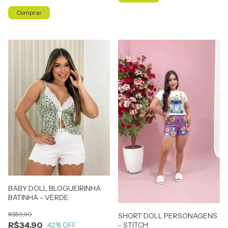
Comprar
BABY DOLL BLOGUEIRINHA
BATINHA - VERDE
R$59,90
SHORT DOLL PERSONAGENS
R$34,90
42
% OFF
- STITCH