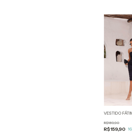
VESTIDO FÁT
R$189,90
R$159,90
1