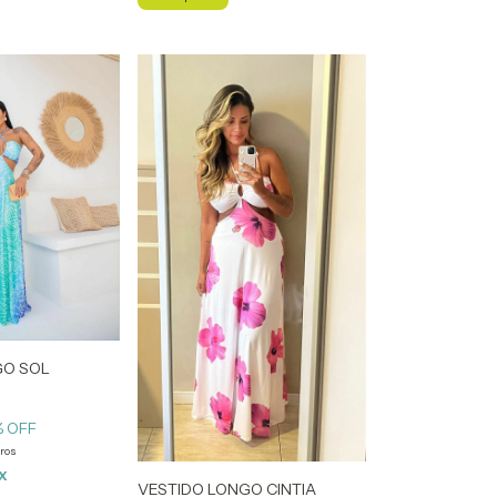
GO SOL
% OFF
ros
IX
VESTIDO LONGO CINTIA