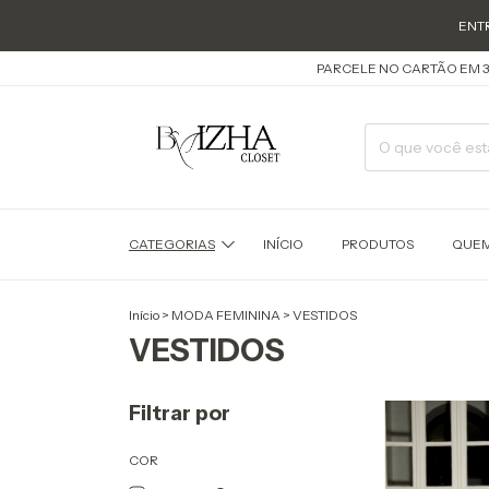
ENTREGAS PARA 
PARCELE NO CARTÃO EM 3 X SEM JUROS
CATEGORIAS
INÍCIO
PRODUTOS
QUEM
Início
>
MODA FEMININA
>
VESTIDOS
VESTIDOS
Filtrar por
COR