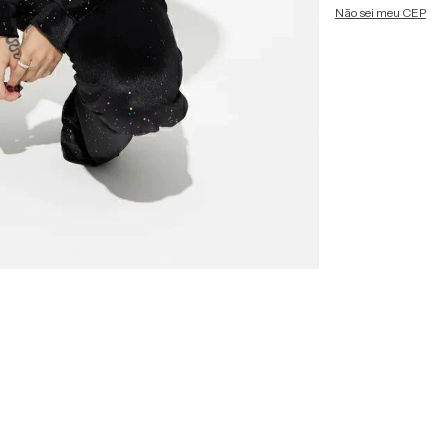
Não sei meu CEP