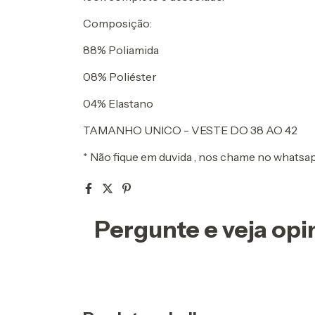
Composição:
88% Poliamida
08% Poliéster
04% Elastano
TAMANHO UNICO - VESTE DO 38 AO 42
* Não fique em duvida , nos chame no whatsa
Pergunte e veja op