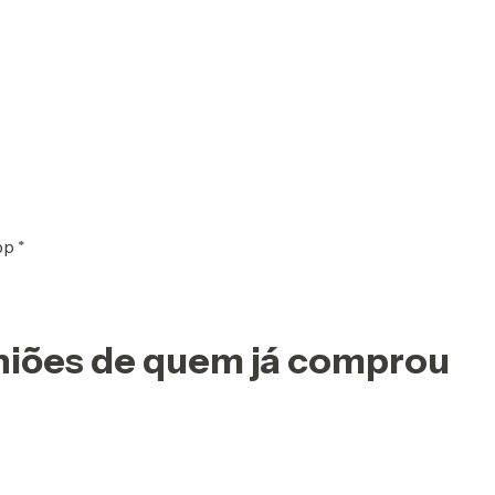
pp *
iniões de quem já comprou