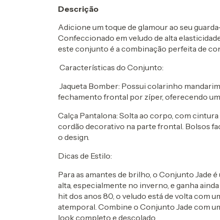
Descrição
Adicione um toque de glamour ao seu guard
Confeccionado em veludo de alta elasticidad
este conjunto é a combinação perfeita de conf
Características do Conjunto:
Jaqueta Bomber: Possui colarinho mandarim
fechamento frontal por zíper, oferecendo um 
Calça Pantalona: Solta ao corpo, com cintura 
cordão decorativo na parte frontal. Bolsos 
o design.
Dicas de Estilo:
Para as amantes de brilho, o Conjunto Jade 
alta, especialmente no inverno, e ganha aind
hit dos anos 80, o veludo está de volta com u
atemporal. Combine o Conjunto Jade com um 
look completo e descolado.