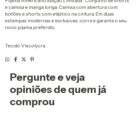
Pijama Americano Edição Limitada . Conjunto de shorts
e camisa e manga longa. Camisa com abertura com
botões e shorts com elástico na cintura. Em duas
estampas modernas e exclusivas, corra e garanta o seu
novo pijama preferido.
Tecido Viscolycra
Pergunte e veja
opiniões de quem já
comprou