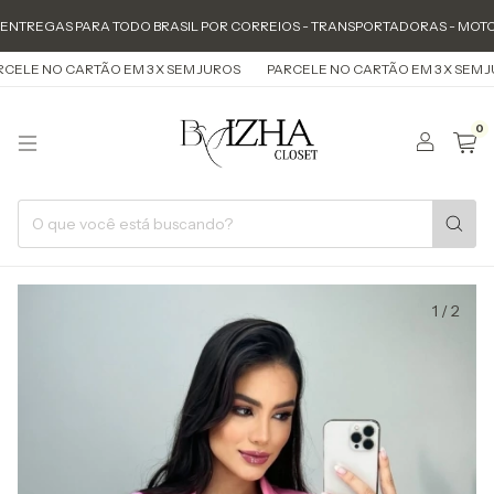
TREGAS PARA TODO BRASIL POR CORREIOS - TRANSPORTADORAS - MOTOBOY
LE NO CARTÃO EM 3 X SEM JUROS
PARCELE NO CARTÃO EM 3 X SEM JUR
0
1
/
2