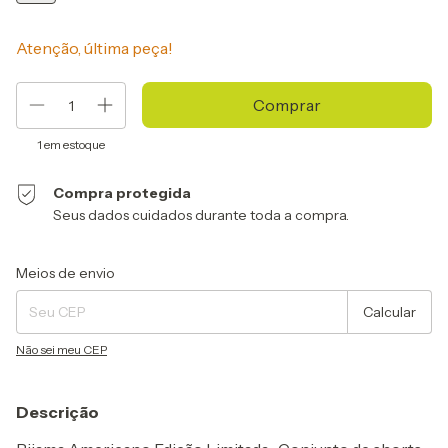
Atenção, última peça!
1
em estoque
Compra protegida
Seus dados cuidados durante toda a compra.
Entregas para o CEP:
Alterar CEP
Meios de envio
Calcular
Não sei meu CEP
Descrição