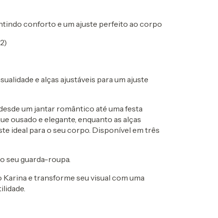
rantindo conforto e um ajuste perfeito ao corpo
2)
ualidade e alças ajustáveis para um ajuste
 desde um jantar romântico até uma festa
ue ousado e elegante, enquanto as alças
te ideal para o seu corpo. Disponível em três
no seu guarda-roupa.
o Karina e transforme seu visual com uma
ilidade.