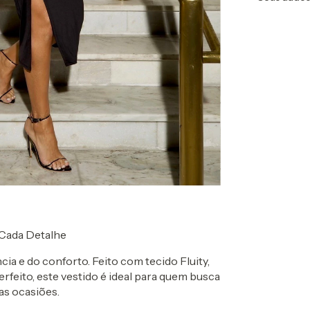
Entregas para o CEP
 Cada Detalhe
cia e do conforto. Feito com tecido Fluity,
feito, este vestido é ideal para quem busca
as ocasiões.