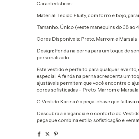
Características:
Material: Tecido Fluity, com forro e bojo, ga
Tamanho: Único (veste manequins do 38 ao 4
Cores Disponíveis: Preto, Marrom e Marsala
Design: Fenda na perna para um toque de sens
personalizado
Este vestido é perfeito para qualquer evento,
especial. A fenda na perna acrescenta um toq
ajustáveis permitem que você encontre o ajus
cores sofisticadas – Preto, Marrom e Marsala
O Vestido Karina é a peça-chave que faltava 
Descubra a elegância e o conforto do Vestid
peça que combina estilo, sofisticação e versat