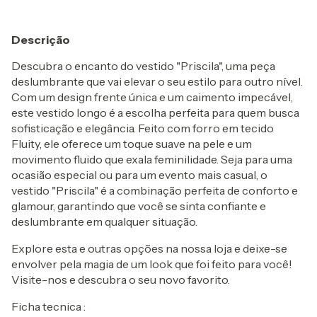
Descrição
Descubra o encanto do vestido "Priscila", uma peça
deslumbrante que vai elevar o seu estilo para outro nível.
Com um design frente única e um caimento impecável,
este vestido longo é a escolha perfeita para quem busca
sofisticação e elegância. Feito com forro em tecido
Fluity, ele oferece um toque suave na pele e um
movimento fluido que exala feminilidade. Seja para uma
ocasião especial ou para um evento mais casual, o
vestido "Priscila" é a combinação perfeita de conforto e
glamour, garantindo que você se sinta confiante e
deslumbrante em qualquer situação.
Explore esta e outras opções na nossa loja e deixe-se
envolver pela magia de um look que foi feito para você!
Visite-nos e descubra o seu novo favorito.
Ficha tecnica :