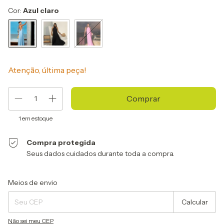
Cor:
Azul claro
Atenção, última peça!
1
em estoque
Compra protegida
Seus dados cuidados durante toda a compra.
Entregas para o CEP:
Alterar CEP
Meios de envio
Calcular
Não sei meu CEP